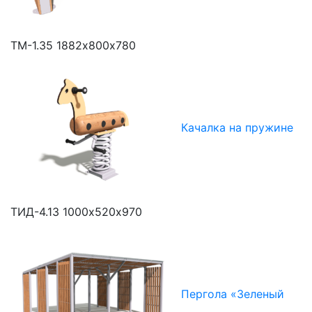
ТМ-1.35
1882х800х780
Качалка на пружине
ТИД-4.13
1000х520х970
Пергола «Зеленый