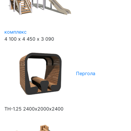
комплекс
4 100 х 4 450 х 3 090
Пергола
ТН-1.25
2400х2000х2400