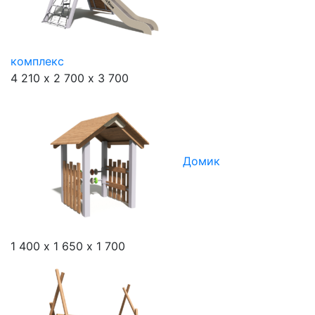
комплекс
4 210 х 2 700 х 3 700
Домик
1 400 х 1 650 х 1 700