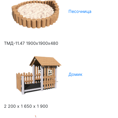
Песочница
ТМД-11.47
1900х1900х480
Домик
2 200 х 1 650 х 1 900