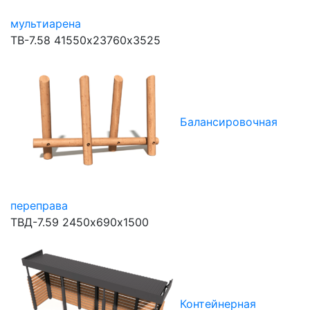
мультиарена
ТВ-7.58
41550х23760х3525
Балансировочная
переправа
ТВД-7.59
2450х690х1500
Контейнерная