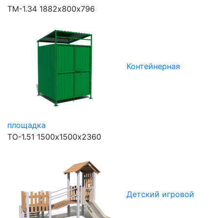
ТМ-1.34
1882х800х796
Контейнерная
площадка
ТО-1.51
1500х1500х2360
Детский игровой