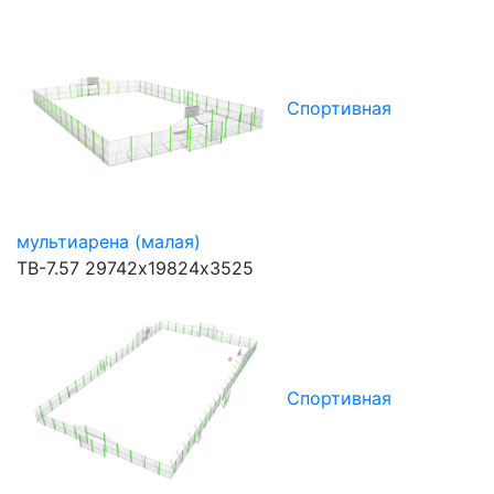
Спортивная
мультиарена (малая)
ТВ-7.57
29742х19824х3525
Спортивная