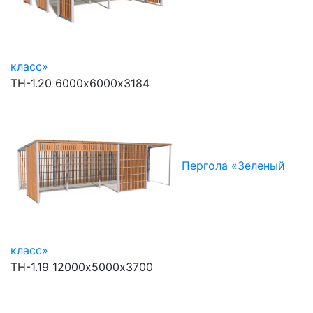
класс»
ТН-1.20
6000х6000х3184
Пергола «Зеленый
класс»
ТН-1.19
12000х5000х3700