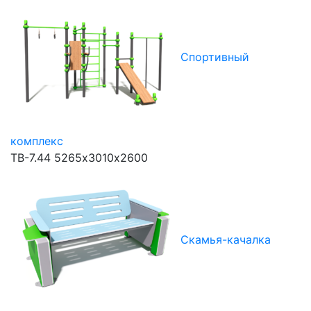
Спортивный
комплекс
ТВ-7.44
5265х3010х2600
Скамья-качалка