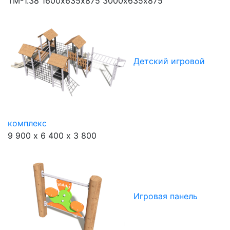
ТМ-1.38
1600х635х875 3000х635х875
Детский игровой
комплекс
9 900 х 6 400 х 3 800
Игровая панель