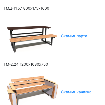
ТМД-11.57
800х175х1600
Скамья-парта
ТМ-2.24
1200х1080х750
Скамья-качалка