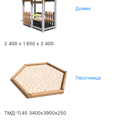
Домик
2 400 х 1 650 х 2 400
Песочница
ТМД-11.45
3400х3900х250