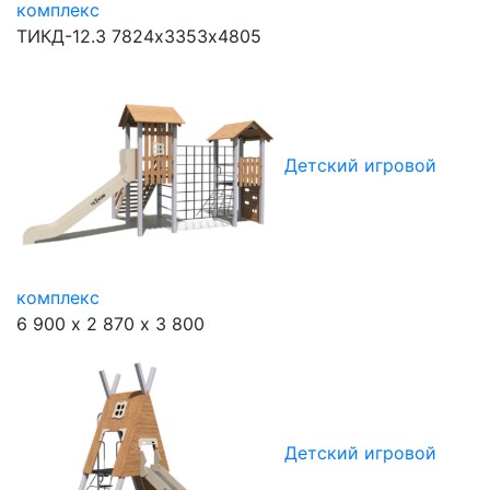
комплекс
ТИКД-12.3
7824х3353х4805
Детский игровой
комплекс
6 900 х 2 870 х 3 800
Детский игровой