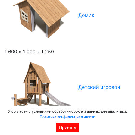
Домик
1 600 х 1 000 х 1 250
Детский игровой
Я согласен с условиями обработки cookie и данных для аналитики.
Политика конфиденциальности
комплекс
Принять
ТИКД-12.1
3840Х3000Х3700