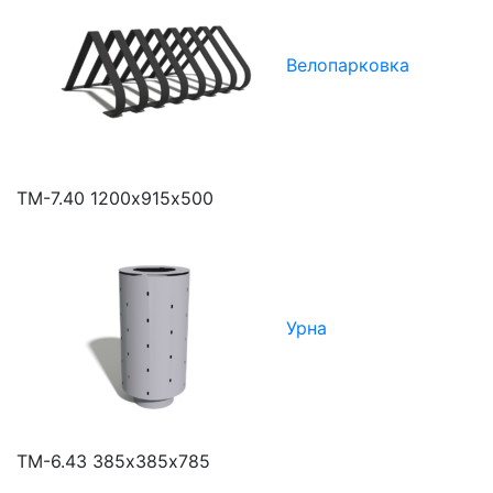
Велопарковка
ТМ-7.40
1200х915х500
Урна
ТМ-6.43
385х385х785