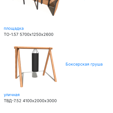
площадка
ТО-1.57
5700х1250х2600
Боксерская груша
уличная
ТВД-7.52
4100х2000х3000