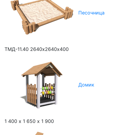
Песочница
ТМД-11.40
2640х2640х400
Домик
1 400 х 1 650 х 1 900