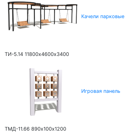
Качели парковые
ТИ-5.14
11800х4600х3400
Игровая панель
ТМД-11.66
890х100х1200