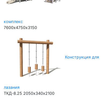
комплекс
7600х4750х3150
Конструкция для
лазания
ТКД-8.25
2050х340х2100