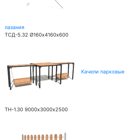
лазания
ТСД-5.32
Ø160х4160х600
Качели парковые
ТН-1.30
9000х3000х2500