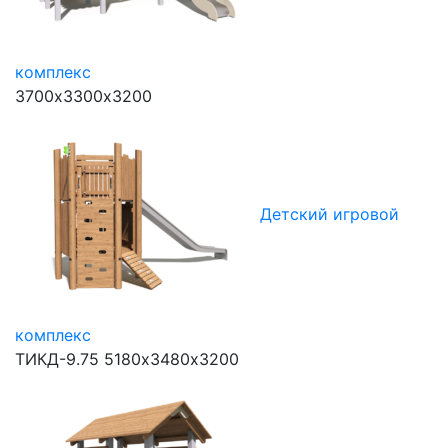
комплекс
3700х3300х3200
Детский игровой
комплекс
ТИКД-9.75
5180х3480х3200