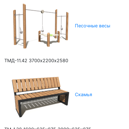
Песочные весы
ТМД-11.42
3700х2200х2580
Скамья