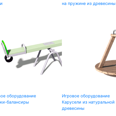
ли
на пружине из древесины
вое оборудование
Игровое оборудование
лки-балансиры
Карусели из натуральной
древесины