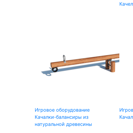
Каче
Игровое оборудование
Игро
Качалки-балансиры из
Кача
натуральной древесины