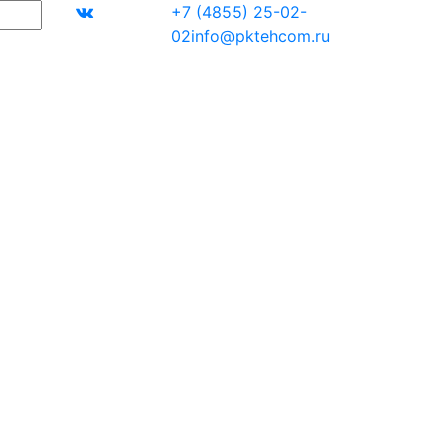
+7 (4855) 25-02-
02
info@pktehcom.ru