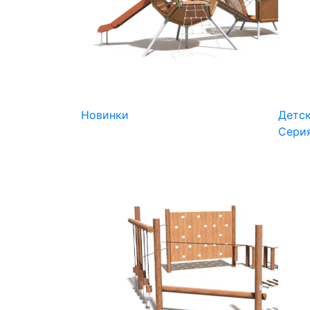
Новинки
Детс
Сери