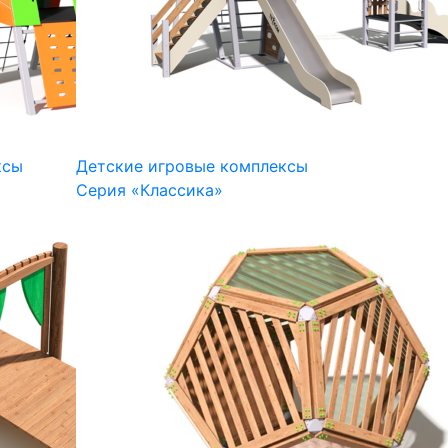
ксы
Детские игровые комплексы
Серия «Классика»