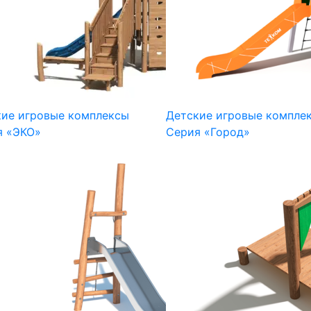
кие игровые комплексы
Детские игровые компле
я «ЭКО»
Серия «Город»