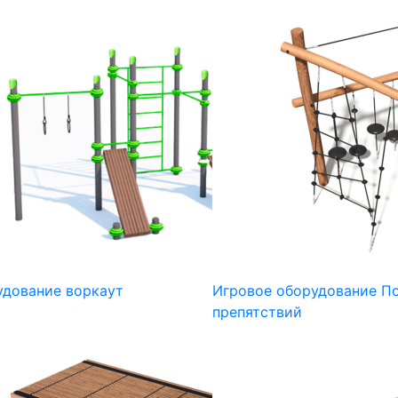
удование воркаут
Игровое оборудование П
препятствий