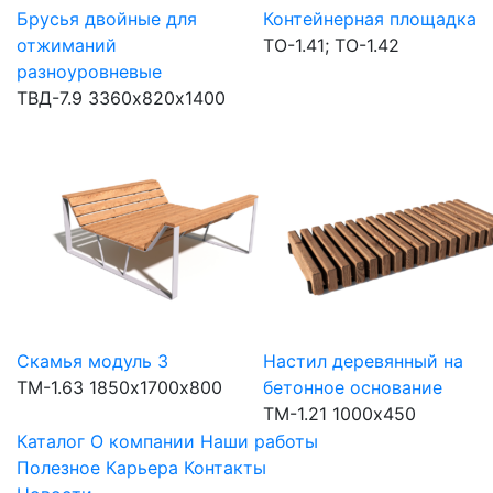
Брусья двойные для
Контейнерная площадка
отжиманий
ТО-1.41; ТО-1.42
разноуровневые
ТВД-7.9
3360х820х1400
Скамья модуль 3
Настил деревянный на
ТМ-1.63
1850х1700х800
бетонное основание
ТМ-1.21
1000х450
Каталог
О компании
Наши работы
Полезное
Карьера
Контакты