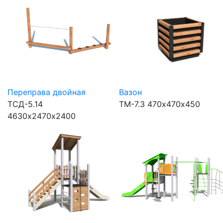
Переправа двойная
Вазон
ТСД-5.14
ТМ-7.3
470х470х450
4630х2470х2400