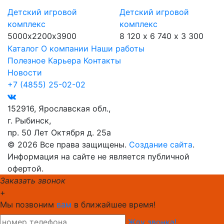
Детский игровой
Детский игровой
комплекс
комплекс
5000х2200х3900
8 120 х 6 740 х 3 300
Каталог
О компании
Наши работы
Полезное
Карьера
Контакты
Новости
+7 (4855) 25-02-02
152916, Ярославская обл.,
г. Рыбинск,
пр. 50 Лет Октября д. 25а
© 2026 Все права защищены.
Создание сайта
.
Информация на сайте не является публичной
офертой.
Заказать звонок
+
Мы позвоним
вам
в ближайшее время!
Жду звонка!