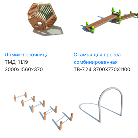
Домик-песочница
Скамья для пресса
ТМД-11.19
комбинированная
3000х1560х370
ТВ-7.24
3700Х770Х1100