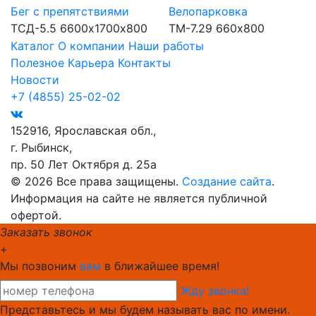
Бег с препятствиями
Велопарковка
ТСД-5.5
6600х1700х800
ТМ-7.29
660х800
Каталог
О компании
Наши работы
Полезное
Карьера
Контакты
Новости
+7 (4855) 25-02-02
152916, Ярославская обл.,
г. Рыбинск,
пр. 50 Лет Октября д. 25а
© 2026 Все права защищены.
Создание сайта
.
Информация на сайте не является публичной
офертой.
Заказать звонок
+
Мы позвоним
вам
в ближайшее время!
Жду звонка!
Представьтесь и мы будем называть вас по имени.