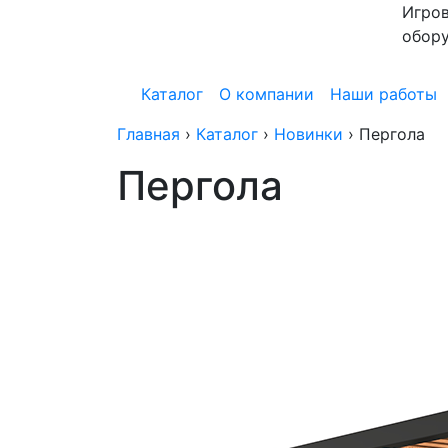
Игров
обор
Каталог
О компании
Наши работы
Главная
›
Каталог
›
Новинки
›
Пергола
Пергола