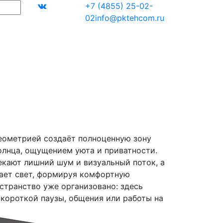
+7 (4855) 25-02-
02
info@pktehcom.ru
еометрией создаёт полноценную зону
олнца, ощущением уюта и приватности.
екают лишний шум и визуальный поток, а
ает свет, формируя комфортную
странство уже организовано: здесь
 короткой паузы, общения или работы на