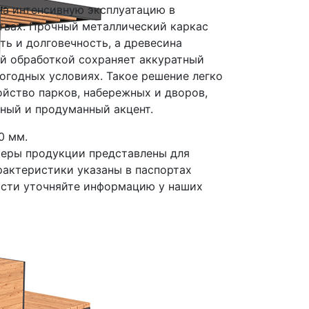
на интенсивную эксплуатацию в
твах. Прочный металлический каркас
ть и долговечность, а древесина
й обработкой сохраняет аккуратный
огодных условиях. Такое решение легко
ойство парков, набережных и дворов,
ный и продуманный акцент.
0 мм.
меры продукции представлены для
рактеристики указаны в паспортах
ости уточняйте информацию у наших