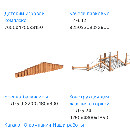
Детский игровой
Качели парковые
комплекс
ТИ-6.12
7600х4750х3150
8250х3090х2900
Бревна-балансиры
Конструкция для
ТСД-5.9
3200х160х600
лазания с горкой
ТСД-5.24
9750х4300х1850
Каталог
О компании
Наши работы