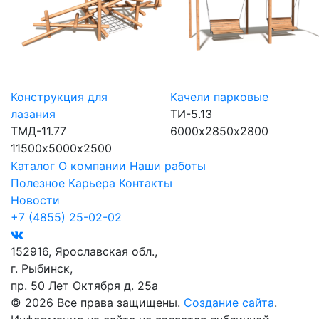
Конструкция для
Качели парковые
лазания
ТИ-5.13
ТМД-11.77
6000х2850х2800
11500х5000х2500
Каталог
О компании
Наши работы
Полезное
Карьера
Контакты
Новости
+7 (4855) 25-02-02
152916, Ярославская обл.,
г. Рыбинск,
пр. 50 Лет Октября д. 25а
© 2026 Все права защищены.
Создание сайта
.