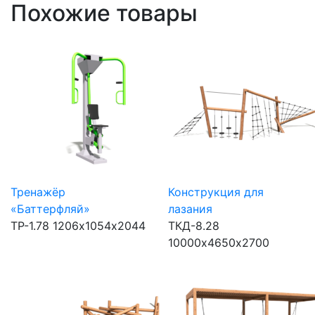
Похожие товары
Тренажёр
Конструкция для
«Баттерфляй»
лазания
ТР-1.78
1206х1054х2044
ТКД-8.28
10000х4650х2700