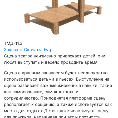
ТМД-11.3
Заказать
Скачать dwg
Сцена театра неизменно привлекает детей: они
любят выступать и весело проводить время.
Сцена с красным занавесом будет неоднократно
использоваться детьми в пьесах. Выступление на
сцене развивает важные жизненные навыки, такие
как самосознание, самоконтроль и
сотрудничество. Приподнятая платформа сцены
располагает к общению, а также используется как
место для отдыха. Дети также используют сцену
для прыжков, наращивая при этом плотность