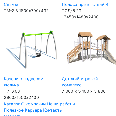
Скамья
Полоса препятствий 4
ТМ-2.3
1800х700х432
ТСД-5.29
13450х1480х2400
Качели с подвесом
Детский игровой
люлька
комплекс
ТИ-6.08
7 000 х 5 100 х 3 800
2960х1500х2400
Каталог
О компании
Наши работы
Полезное
Карьера
Контакты