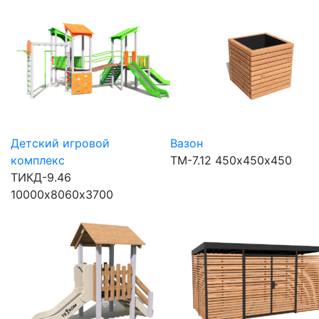
Детский игровой
Вазон
комплекс
ТМ-7.12
450х450х450
ТИКД-9.46
10000х8060х3700