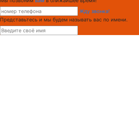
Мы позвоним
вам
в ближайшее время!
Жду звонка!
Представьтесь и мы будем называть вас по имени.