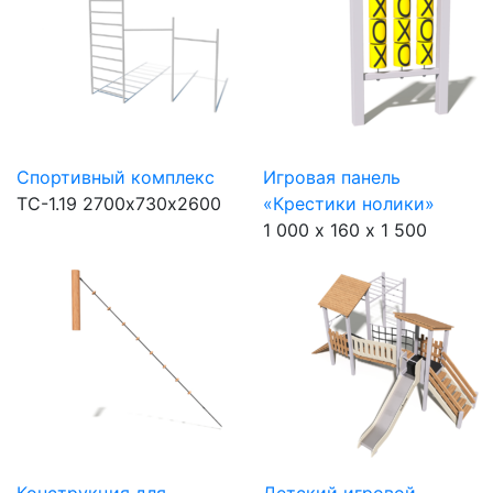
Спортивный комплекс
Игровая панель
ТС-1.19
2700х730х2600
«Крестики нолики»
1 000 х 160 х 1 500