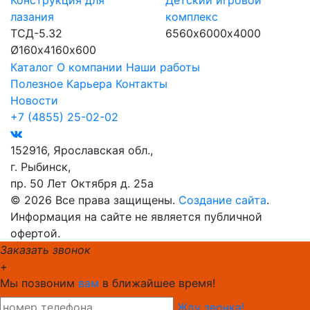
Конструкция для
Детский игровой
лазания
комплекс
ТСД-5.32
6560х6000х4000
Ø160х4160х600
Каталог
О компании
Наши работы
Полезное
Карьера
Контакты
Новости
+7 (4855) 25-02-02
152916, Ярославская обл.,
г. Рыбинск,
пр. 50 Лет Октября д. 25а
© 2026 Все права защищены.
Создание сайта
.
Информация на сайте не является публичной
офертой.
Заказать звонок
+
Мы позвоним
вам
в ближайшее время!
Жду звонка!