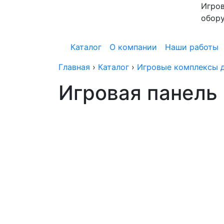
Игров
обор
Каталог
О компании
Наши работы
Главная
›
Каталог
›
Игровые комплексы д
Игровая панель