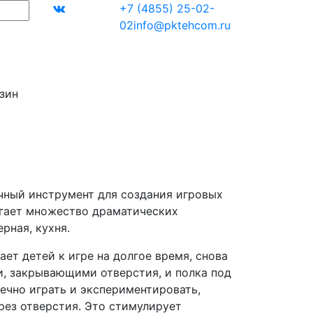
+7 (4855) 25-02-
02
info@pktehcom.ru
зин
чный инструмент для создания игровых
агает множество драматических
рная, кухня.
ет детей к игре на долгое время, снова
ми, закрывающими отверстия, и полка под
ечно играть и экспериментировать,
ез отверстия. Это стимулирует