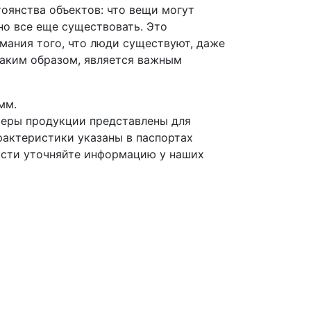
оянства объектов: что вещи могут
 но все еще существовать. Это
мания того, что люди существуют, даже
 таким образом, является важным
мм.
меры продукции представлены для
рактеристики указаны в паспортах
ости уточняйте информацию у наших