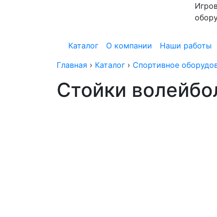
Игров
обор
Каталог
О компании
Наши работы
Главная
›
Каталог
›
Спортивное оборудо
Стойки волейбо