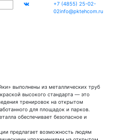
+7 (4855) 25-02-
02
info@pktehcom.ru
йки» выполнены из металлических труб
краской высокого стандарта — это
ведения тренировок на открытом
аботанного для площадок и парков.
еталла обеспечивает безопасное и
кции предлагает возможность людям
изическими упражнениями на открытом