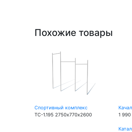
Похожие товары
Спортивный комплекс
Качал
ТС-1.195
2750х770х2600
1 990
Катал