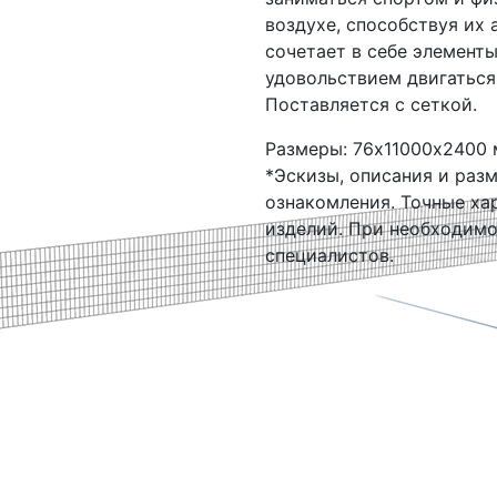
воздухе, способствуя их 
сочетает в себе элементы
удовольствием двигаться
Поставляется с сеткой.
Размеры: 76х11000х2400 
*Эскизы, описания и раз
ознакомления. Точные ха
изделий. При необходим
специалистов.