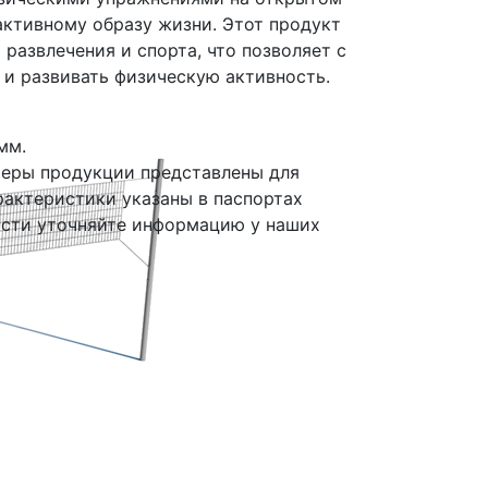
активному образу жизни. Этот продукт
 развлечения и спорта, что позволяет с
 и развивать физическую активность.
мм.
меры продукции представлены для
рактеристики указаны в паспортах
ости уточняйте информацию у наших