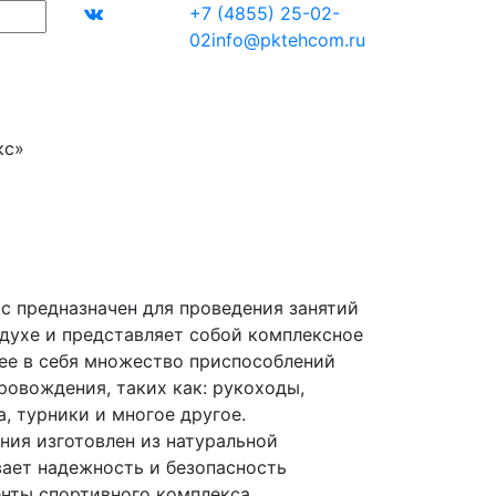
+7 (4855) 25-02-
02
info@pktehcom.ru
кс»
 предназначен для проведения занятий
духе и представляет собой комплексное
ее в себя множество приспособлений
ровождения, таких как: рукоходы,
а, турники и многое другое.
ния изготовлен из натуральной
вает надежность и безопасность
енты спортивного комплекса