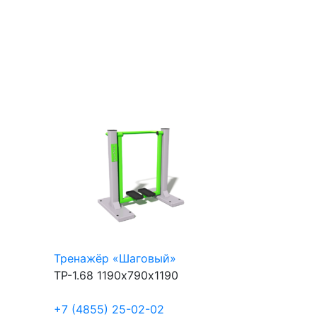
Тренажёр «Шаговый»
ТР-1.68
1190х790х1190
+7 (4855) 25-02-02