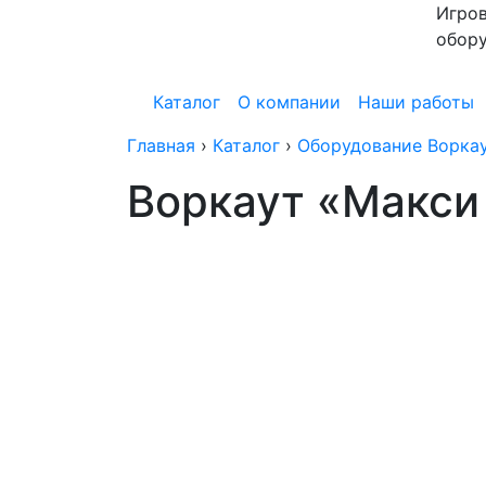
Игров
обор
Каталог
О компании
Наши работы
Главная
›
Каталог
›
Оборудование Воркау
Воркаут «Макси