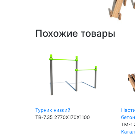
Похожие товары
Турник низкий
Насти
ТВ-7.35
2770Х170Х1100
бетон
ТМ-1.
Катал