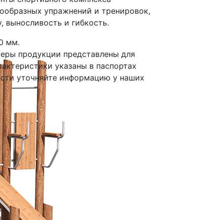
ообразных упражнений и тренировок,
, выносливость и гибкость.
0 мм.
меры продукции представлены для
рактеристики указаны в паспортах
ости уточняйте информацию у наших