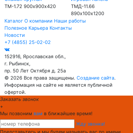
ТМ-1.72
900х900х420
ТМД-11.66
890х100х1200
Каталог
О компании
Наши работы
Полезное
Карьера
Контакты
Новости
+7 (4855) 25-02-02
152916, Ярославская обл.,
г. Рыбинск,
пр. 50 Лет Октября д. 25а
© 2026 Все права защищены.
Создание сайта
.
Информация на сайте не является публичной
офертой.
Заказать звонок
+
Мы позвоним
вам
в ближайшее время!
Жду звонка!
Представьтесь и мы будем называть вас по имени.