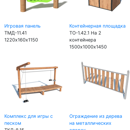
Игровая панель
Контейнерная площадка
ТМД-11.41
ТО-1.42.1
На 2
1220х160х1150
контейнера
1500х1000х1450
Комплекс для игры с
Ограждение из дерева
песком
на металлических