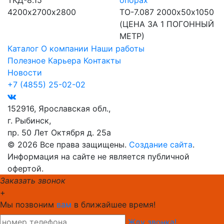
ТКД-8.15
опорах
4200х2700х2800
ТО-7.087
2000х50х1050
(ЦЕНА ЗА 1 ПОГОННЫЙ
МЕТР)
Каталог
О компании
Наши работы
Полезное
Карьера
Контакты
Новости
+7 (4855) 25-02-02
152916, Ярославская обл.,
г. Рыбинск,
пр. 50 Лет Октября д. 25а
© 2026 Все права защищены.
Создание сайта
.
Информация на сайте не является публичной
офертой.
Заказать звонок
+
Мы позвоним
вам
в ближайшее время!
Жду звонка!