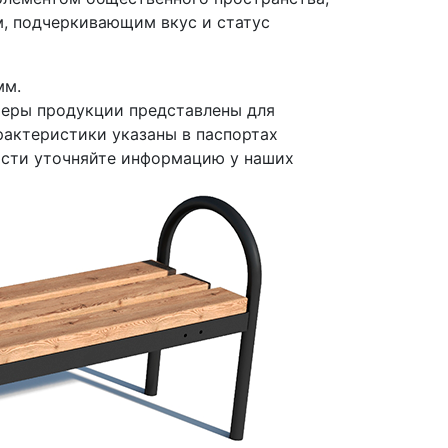
м, подчеркивающим вкус и статус
мм.
меры продукции представлены для
рактеристики указаны в паспортах
ости уточняйте информацию у наших