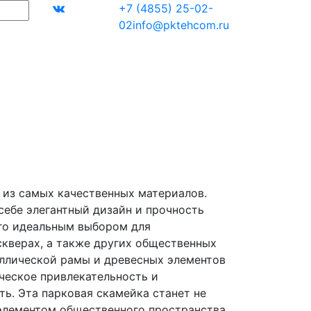
+7 (4855) 25-02-
02
info@pktehcom.ru
 из самых качественных материалов.
себе элегантный дизайн и прочность
его идеальным выбором для
скверах, а также других общественных
ллической рамы и древесных элементов
ческое привлекательность и
ь. Эта парковая скамейка станет не
элементом общественного пространства,