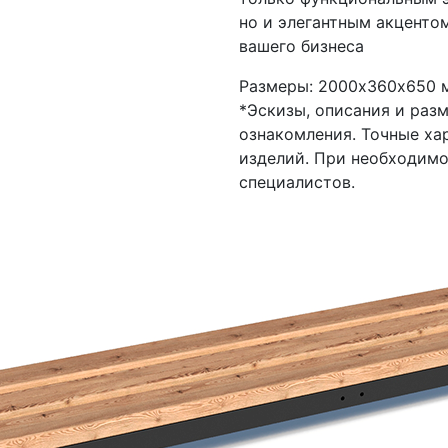
но и элегантным акценто
вашего бизнеса
Размеры: 2000х360х650 
*Эскизы, описания и раз
ознакомления. Точные ха
изделий. При необходим
специалистов.