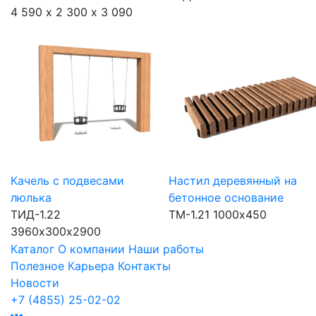
4 590 х 2 300 х 3 090
Качель с подвесами
Настил деревянный на
люлька
бетонное основание
ТИД-1.22
ТМ-1.21
1000х450
3960х300х2900
Каталог
О компании
Наши работы
Полезное
Карьера
Контакты
Новости
+7 (4855) 25-02-02