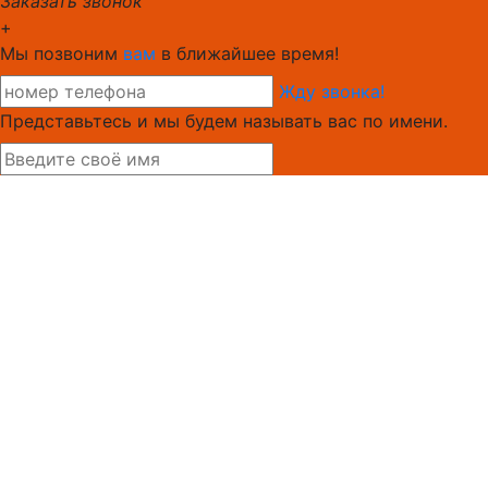
Заказать звонок
+
Мы позвоним
вам
в ближайшее время!
Жду звонка!
Представьтесь и мы будем называть вас по имени.