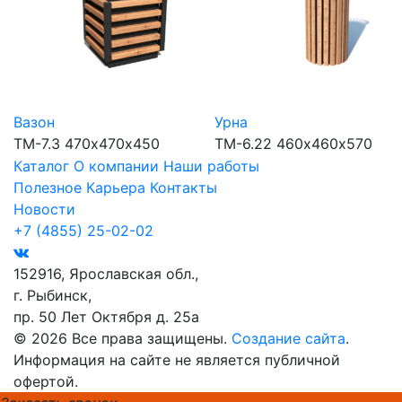
Вазон
Урна
ТМ-7.3
470х470х450
ТМ-6.22
460х460х570
Каталог
О компании
Наши работы
Полезное
Карьера
Контакты
Новости
+7 (4855) 25-02-02
152916, Ярославская обл.,
г. Рыбинск,
пр. 50 Лет Октября д. 25а
© 2026 Все права защищены.
Создание сайта
.
Информация на сайте не является публичной
офертой.