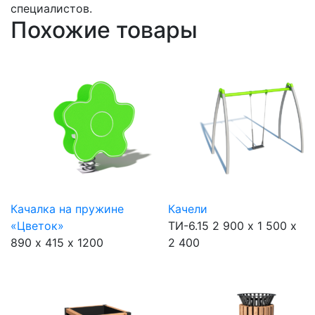
специалистов.
Похожие товары
Качалка на пружине
Качели
«Цветок»
ТИ-6.15
2 900 х 1 500 х
890 х 415 х 1200
2 400