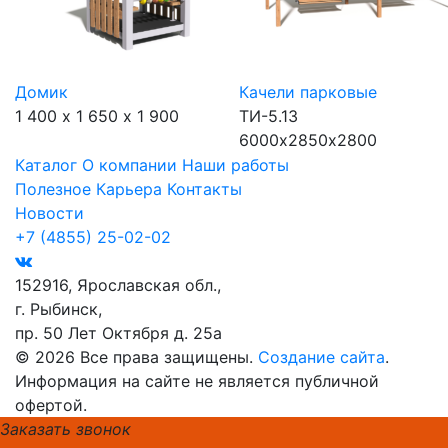
Домик
Качели парковые
1 400 х 1 650 х 1 900
ТИ-5.13
6000х2850х2800
Каталог
О компании
Наши работы
Полезное
Карьера
Контакты
Новости
+7 (4855) 25-02-02
152916, Ярославская обл.,
г. Рыбинск,
пр. 50 Лет Октября д. 25а
© 2026 Все права защищены.
Создание сайта
.
Информация на сайте не является публичной
офертой.
Заказать звонок