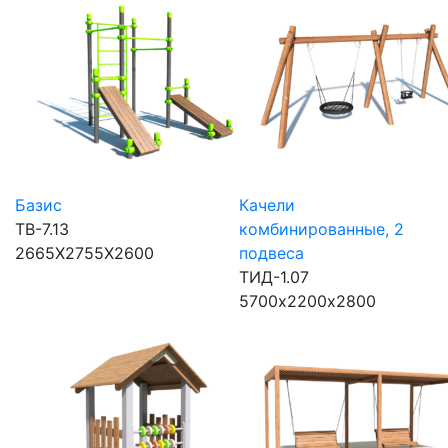
Базис
Качели
ТВ-7.13
комбинированные, 2
2665Х2755Х2600
подвеса
ТИД-1.07
5700х2200х2800