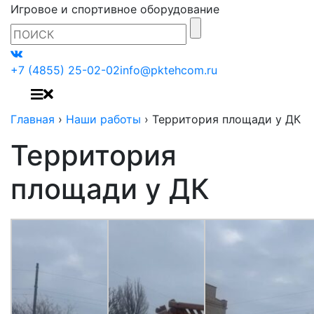
Игровое и спортивное оборудование
+7 (4855) 25-02-02
info@pktehcom.ru
Главная
›
Наши работы
›
Территория площади у ДК
Территория
площади у ДК