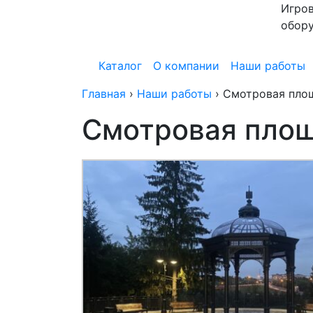
Игров
обор
Каталог
О компании
Наши работы
Главная
›
Наши работы
›
Смотровая площ
Смотровая площ