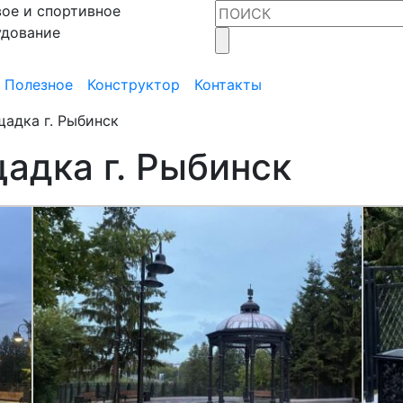
ое и спортивное
удование
Полезное
Конструктор
Контакты
адка г. Рыбинск
адка г. Рыбинск