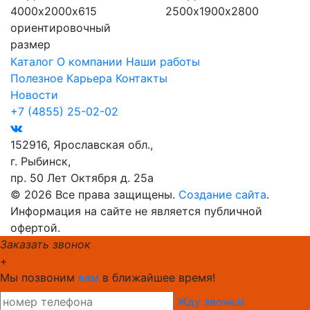
4000х2000х615
2500х1900х2800
ориентировочный
размер
Каталог
О компании
Наши работы
Полезное
Карьера
Контакты
Новости
+7 (4855) 25-02-02
152916, Ярославская обл.,
г. Рыбинск,
пр. 50 Лет Октября д. 25а
© 2026 Все права защищены.
Создание сайта
.
Информация на сайте не является публичной
офертой.
Заказать звонок
+
Мы позвоним
вам
в ближайшее время!
Жду звонка!