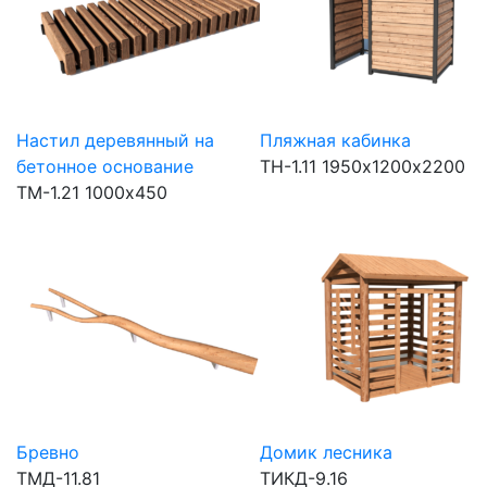
Настил деревянный на
Пляжная кабинка
бетонное основание
ТН-1.11
1950х1200х2200
ТМ-1.21
1000х450
Бревно
Домик лесника
ТМД-11.81
ТИКД-9.16