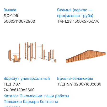
Вышка
Скамья (каркас —
ДС-1.05
профильная труба)
5000х1100х2900
ТМ-1.23
1500х570х770
Воркаут универсальный
Бревна-балансиры
ТВД-7.37
ТСД-5.9
3200х160х600
7410х6120х2600
Каталог
О компании
Наши работы
Полезное
Карьера
Контакты