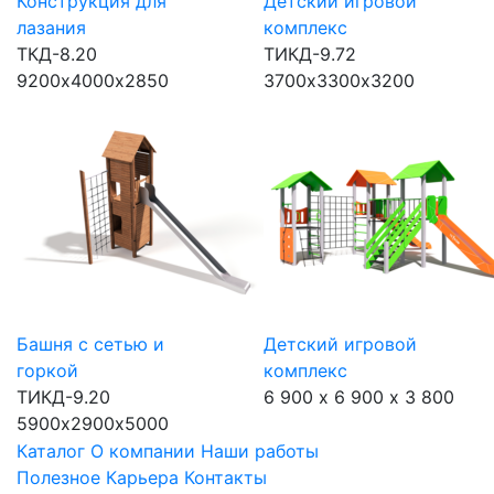
Конструкция для
Детский игровой
лазания
комплекс
ТКД-8.20
ТИКД-9.72
9200х4000х2850
3700х3300х3200
Башня с сетью и
Детский игровой
горкой
комплекс
ТИКД-9.20
6 900 х 6 900 х 3 800
5900х2900х5000
Каталог
О компании
Наши работы
Полезное
Карьера
Контакты