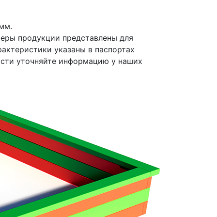
мм.
меры продукции представлены для
рактеристики указаны в паспортах
ости уточняйте информацию у наших