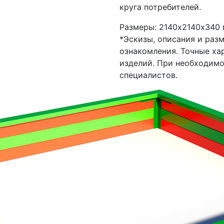
круга потребителей.
Размеры: 2140х2140х340 
*Эскизы, описания и раз
ознакомления. Точные ха
изделий. При необходим
специалистов.