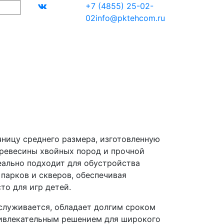
+7 (4855) 25-02-
02
info@pktehcom.ru
ницу среднего размера, изготовленную
ревесины хвойных пород и прочной
еально подходит для обустройства
парков и скверов, обеспечивая
то для игр детей.
служивается, обладает долгим сроком
ривлекательным решением для широкого