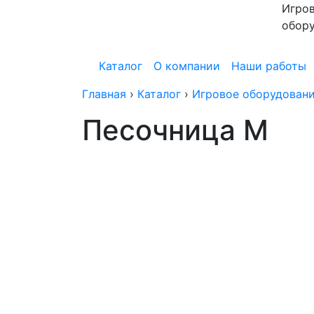
Игров
обор
Каталог
О компании
Наши работы
Главная
›
Каталог
›
Игровое оборудован
Песочница M