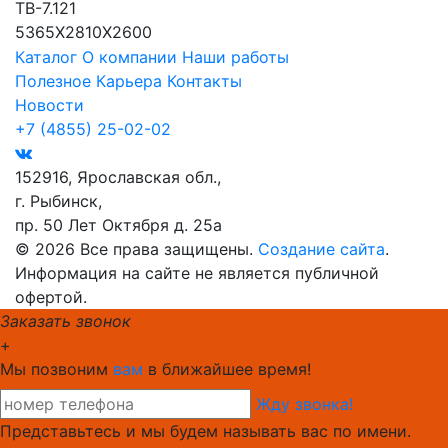
ТВ-7.121
5365Х2810Х2600
Каталог
О компании
Наши работы
Полезное
Карьера
Контакты
Новости
+7 (4855) 25-02-02
152916, Ярославская обл.,
г. Рыбинск,
пр. 50 Лет Октября д. 25а
© 2026 Все права защищены.
Создание сайта
.
Информация на сайте не является публичной
офертой.
Заказать звонок
+
Мы позвоним
вам
в ближайшее время!
Жду звонка!
Представьтесь и мы будем называть вас по имени.