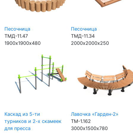
Песочница
Песочница
ТМД-11.47
ТМД-11.34
1900х1900х480
2000х2000х250
Каскад из 5-ти
Лавочка «Гарден-2»
турников и 2-х скамеек
ТМ-1.162
для пресса
3000х1500х780