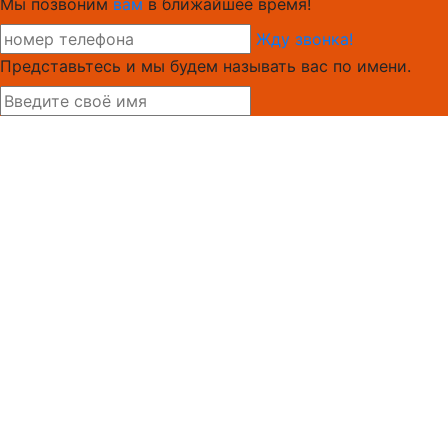
Мы позвоним
вам
в ближайшее время!
Жду звонка!
Представьтесь и мы будем называть вас по имени.