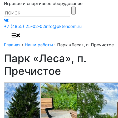
Игровое и спортивное оборудование
+7 (4855) 25-02-02
info@pktehcom.ru
Главная
›
Наши работы
›
Парк «Леса», п. Пречистое
Парк «Леса», п.
Пречистое