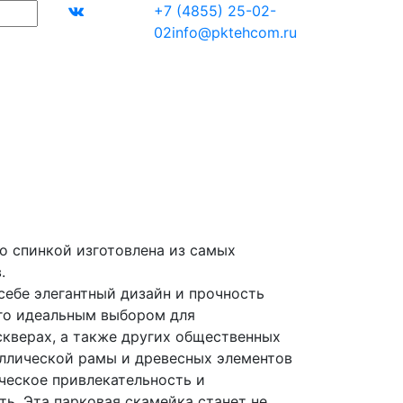
+7 (4855) 25-02-
02
info@pktehcom.ru
о спинкой изготовлена из самых
.
себе элегантный дизайн и прочность
его идеальным выбором для
скверах, а также других общественных
ллической рамы и древесных элементов
ческое привлекательность и
ь. Эта парковая скамейка станет не