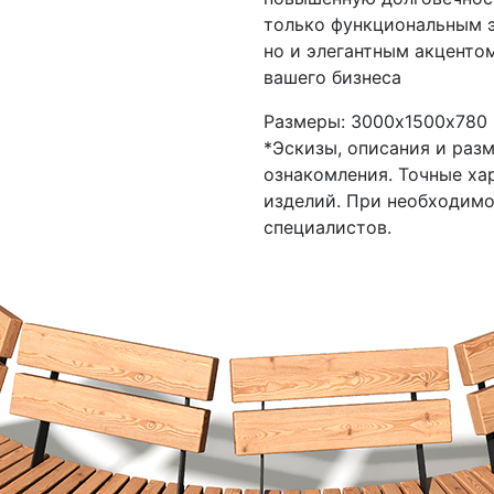
только функциональным 
но и элегантным акценто
вашего бизнеса
Размеры: 3000х1500х780 
*Эскизы, описания и раз
ознакомления. Точные ха
изделий. При необходим
специалистов.