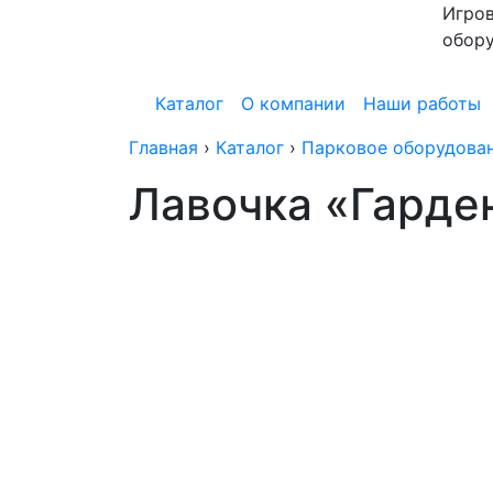
Игров
обор
Каталог
О компании
Наши работы
Главная
›
Каталог
›
Парковое оборудова
Лавочка «Гарде