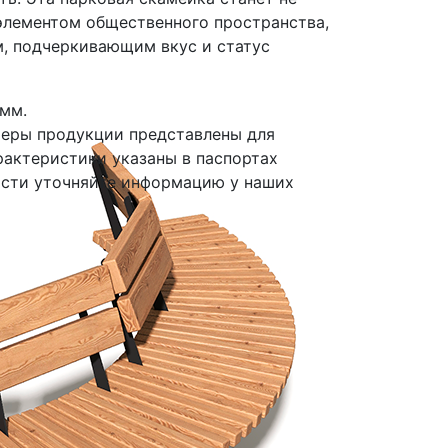
элементом общественного пространства,
м, подчеркивающим вкус и статус
мм.
меры продукции представлены для
рактеристики указаны в паспортах
ости уточняйте информацию у наших