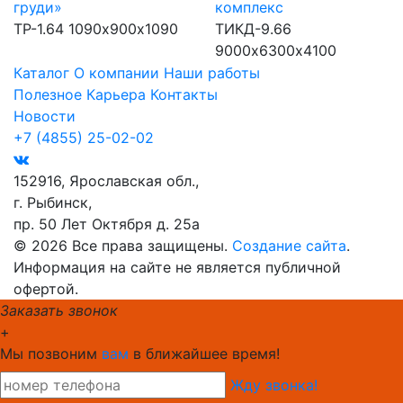
груди»
комплекс
ТР-1.64
1090х900х1090
ТИКД-9.66
9000х6300х4100
Каталог
О компании
Наши работы
Полезное
Карьера
Контакты
Новости
+7 (4855) 25-02-02
152916, Ярославская обл.,
г. Рыбинск,
пр. 50 Лет Октября д. 25а
© 2026 Все права защищены.
Создание сайта
.
Информация на сайте не является публичной
офертой.
Заказать звонок
+
Мы позвоним
вам
в ближайшее время!
Жду звонка!