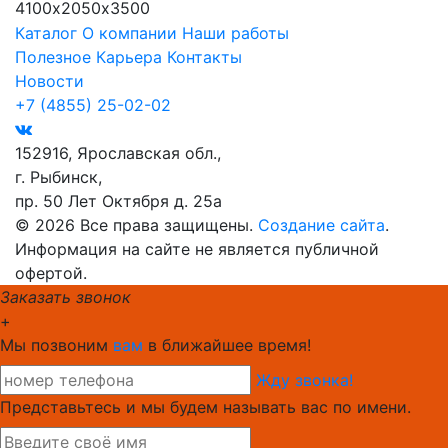
4100х2050х3500
Каталог
О компании
Наши работы
Полезное
Карьера
Контакты
Новости
+7 (4855) 25-02-02
152916, Ярославская обл.,
г. Рыбинск,
пр. 50 Лет Октября д. 25а
© 2026 Все права защищены.
Создание сайта
.
Информация на сайте не является публичной
офертой.
Заказать звонок
+
Мы позвоним
вам
в ближайшее время!
Жду звонка!
Представьтесь и мы будем называть вас по имени.