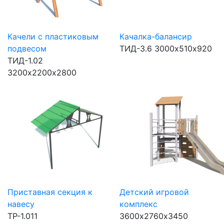
Качели с пластиковым
Качалка-балансир
подвесом
ТИД-3.6
3000х510х920
ТИД-1.02
3200х2200х2800
Приставная секция к
Детский игровой
навесу
комплекс
ТР-1.011
3600х2760х3450