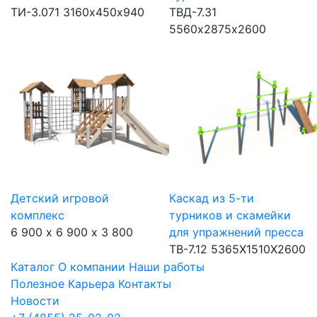
ТИ-3.071
3160х450х940
ТВД-7.31
5560х2875х2600
Детский игровой
Каскад из 5-ти
комплекс
турников и скамейки
6 900 х 6 900 х 3 800
для упражнений пресса
ТВ-7.12
5365Х1510Х2600
Каталог
О компании
Наши работы
Полезное
Карьера
Контакты
Новости