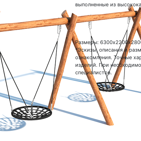
выполненные из высокока
Размеры: 6300х2200х280
*Эскизы, описания и раз
ознакомления. Точные ха
изделий. При необходим
специалистов.