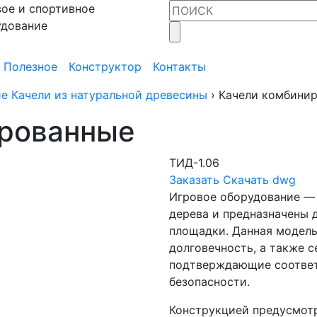
ое и спортивное
удование
Полезное
Конструктор
Контакты
е Качели из натуральной древесины
›
Качели комбини
ированные
ТИД-1.06
Заказать
Скачать dwg
Игровое оборудование — 
дерева и предназначены 
площадки. Данная модель
долговечность, а также 
подтверждающие соотве
безопасности.
Конструкцией предусмотр