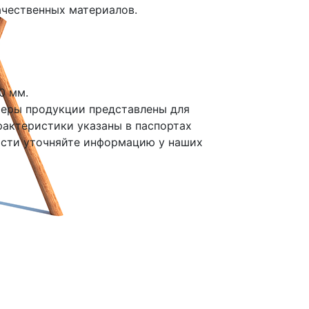
чественных материалов.
0 мм.
меры продукции представлены для
рактеристики указаны в паспортах
ости уточняйте информацию у наших