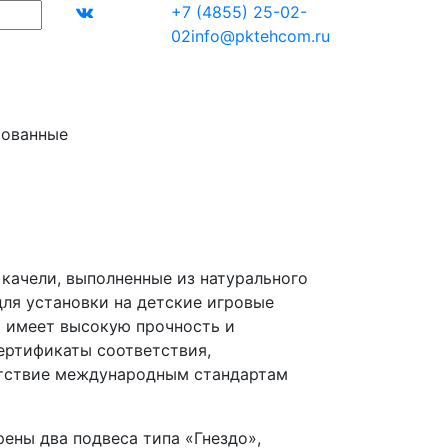
+7 (4855) 25-02-
02
info@pktehcom.ru
рованные
качели, выполненные из натурального
для установки на детские игровые
 имеет высокую прочность и
сертификаты соответствия,
тствие международным стандартам
ены два подвеса типа «Гнездо»,