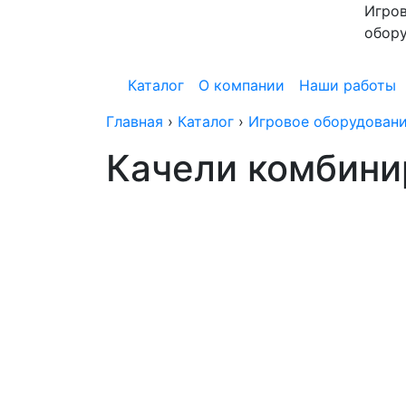
Игров
обор
Каталог
О компании
Наши работы
Главная
›
Каталог
›
Игровое оборудовани
Качели комбин