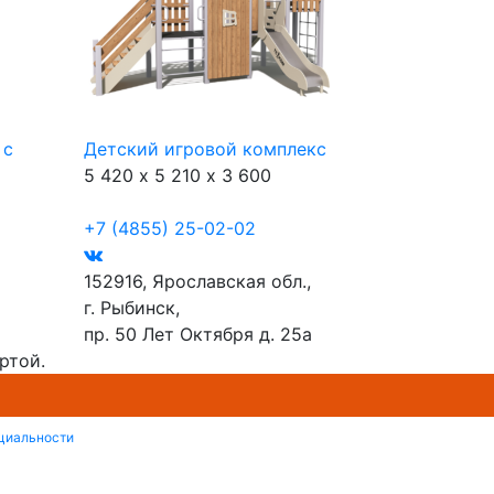
 с
Детский игровой комплекс
5 420 х 5 210 х 3 600
+7 (4855) 25-02-02
152916, Ярославская обл.,
г. Рыбинск,
пр. 50 Лет Октября д. 25а
ртой.
циальности