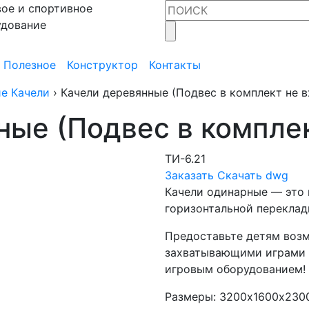
ое и спортивное
удование
Полезное
Конструктор
Контакты
е Качели
›
Качели деревянные (Подвес в комплект не в
ые (Подвес в комплек
ТИ-6.21
Заказать
Скачать dwg
Качели одинарные — это 
горизонтальной переклад
Предоставьте детям воз
захватывающими играми 
игровым оборудованием!
Размеры: 3200х1600х230