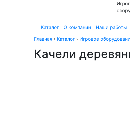
Игров
обор
Каталог
О компании
Наши работы
Главная
›
Каталог
›
Игровое оборудовани
Качели деревянн