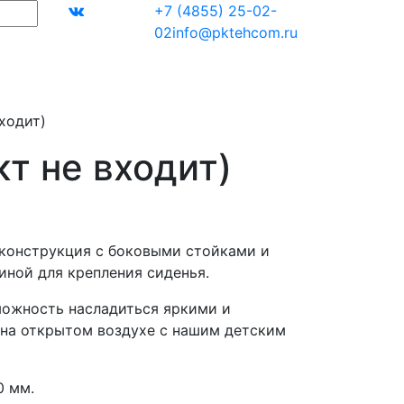
+7 (4855) 25-02-
02
info@pktehcom.ru
ходит)
т не входит)
конструкция с боковыми стойками и
иной для крепления сиденья.
можность насладиться яркими и
на открытом воздухе с нашим детским
0 мм.