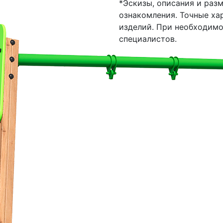
*Эскизы, описания и раз
ознакомления. Точные ха
изделий. При необходим
специалистов.