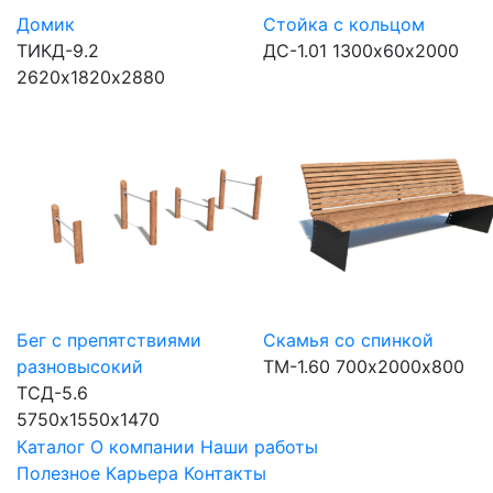
Домик
Стойка с кольцом
ТИКД-9.2
ДС-1.01
1300х60х2000
2620х1820х2880
Бег с препятствиями
Скамья со спинкой
разновысокий
ТМ-1.60
700х2000х800
ТСД-5.6
5750х1550х1470
Каталог
О компании
Наши работы
Полезное
Карьера
Контакты