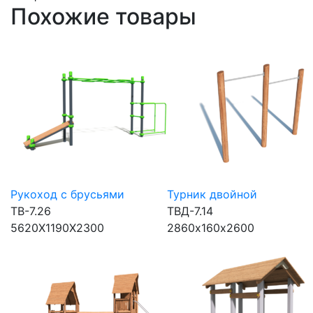
Похожие товары
Рукоход с брусьями
Турник двойной
ТВ-7.26
ТВД-7.14
5620Х1190Х2300
2860х160х2600