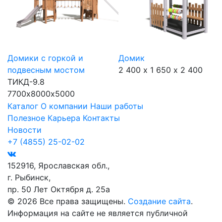
Домики с горкой и
Домик
подвесным мостом
2 400 х 1 650 х 2 400
ТИКД-9.8
7700х8000х5000
Каталог
О компании
Наши работы
Полезное
Карьера
Контакты
Новости
+7 (4855) 25-02-02
152916, Ярославская обл.,
г. Рыбинск,
пр. 50 Лет Октября д. 25а
© 2026 Все права защищены.
Создание сайта
.
Информация на сайте не является публичной