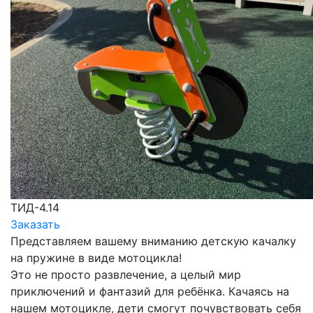
ТИД-4.14
Заказать
Представляем вашему вниманию детскую качалку
на пружине в виде мотоцикла!
Это не просто развлечение, а целый мир
приключений и фантазий для ребёнка. Качаясь на
нашем мотоцикле, дети смогут почувствовать себя