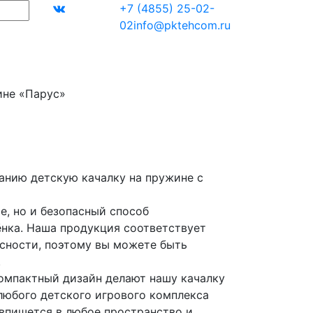
+7 (4855) 25-02-
02
info@pktehcom.ru
ине «Парус»
анию детскую качалку на пружине с
е, но и безопасный способ
ёнка. Наша продукция соответствует
сности, поэтому вы можете быть
.
омпактный дизайн делают нашу качалку
юбого детского игрового комплекса
 впишется в любое пространство и