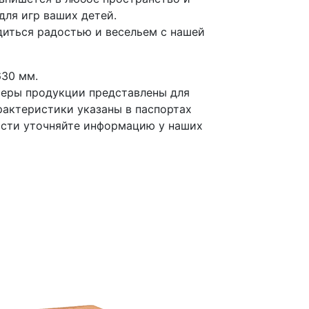
ля игр ваших детей.
диться радостью и весельем с нашей
630 мм.
меры продукции представлены для
рактеристики указаны в паспортах
ости уточняйте информацию у наших