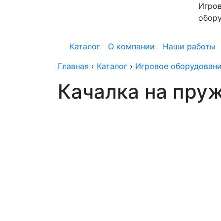
Игров
обор
Каталог
О компании
Наши работы
Главная
›
Каталог
›
Игровое оборудовани
Качалка на пру