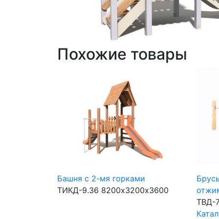
Похожие товары
Башня с 2-мя горками
Брусь
ТИКД-9.36
8200х3200х3600
отжи
ТВД-7
Катал