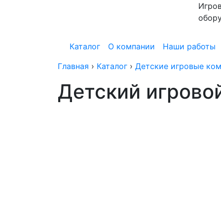
Игров
обор
Каталог
О компании
Наши работы
Главная
›
Каталог
›
Детские игровые ком
Детский игрово