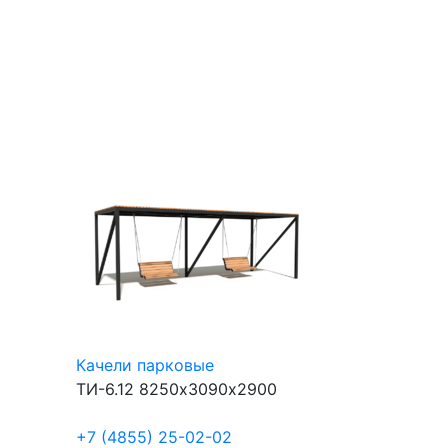
Качели парковые
ТИ-6.12
8250х3090х2900
+7 (4855) 25-02-02