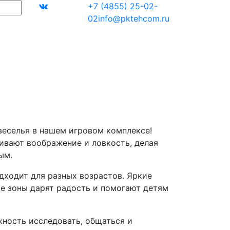
+7 (4855) 25-02-
02
info@pktehcom.ru
веселья в нашем игровом комплексе!
вивают воображение и ловкость, делая
ым.
дходит для разных возрастов. Яркие
е зоны дарят радость и помогают детям
ность исследовать, общаться и