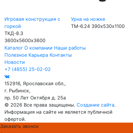
Игровая конструкция с
Урна на ножке
горкой
ТМ-6.24
390х530х1100
ТКД-8.3
3600х5600х3600
Каталог
О компании
Наши работы
Полезное
Карьера
Контакты
Новости
+7 (4855) 25-02-02
152916, Ярославская обл.,
г. Рыбинск,
пр. 50 Лет Октября д. 25а
© 2026 Все права защищены.
Создание сайта
.
Информация на сайте не является публичной
офертой.
Заказать звонок