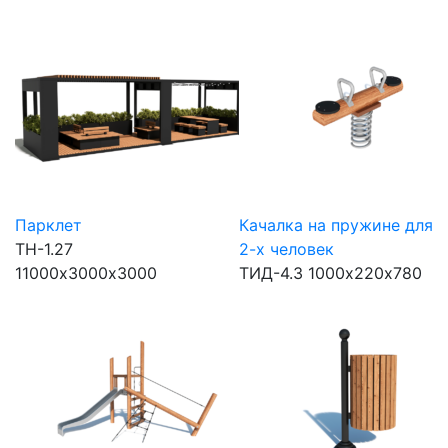
Парклет
Качалка на пружине для
ТН-1.27
2-х человек
11000х3000х3000
ТИД-4.3
1000х220х780