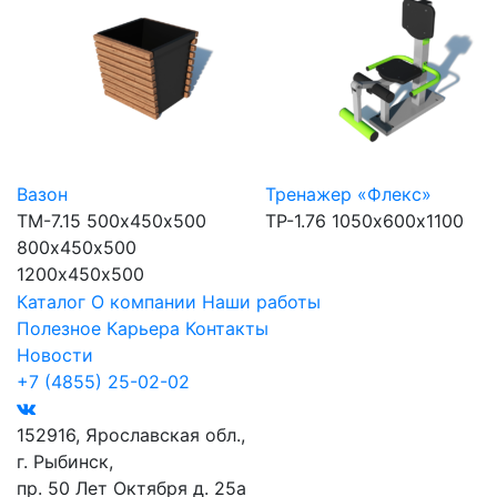
Вазон
Тренажер «Флекс»
ТМ-7.15
500х450х500
ТР-1.76
1050х600х1100
800х450x500
1200х450х500
Каталог
О компании
Наши работы
Полезное
Карьера
Контакты
Новости
+7 (4855) 25-02-02
152916, Ярославская обл.,
г. Рыбинск,
пр. 50 Лет Октября д. 25а