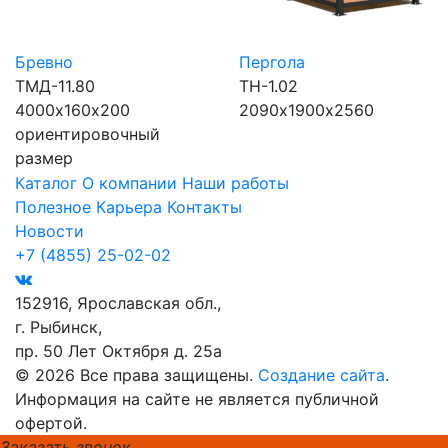
Бревно
Пергола
ТМД-11.80
ТН-1.02
4000х160х200
2090х1900х2560
ориентировочный
размер
Каталог
О компании
Наши работы
Полезное
Карьера
Контакты
Новости
+7 (4855) 25-02-02
152916, Ярославская обл.,
г. Рыбинск,
пр. 50 Лет Октября д. 25а
© 2026 Все права защищены.
Создание сайта
.
Информация на сайте не является публичной
офертой.
Заказать звонок