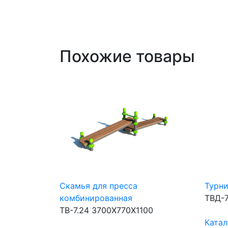
Похожие товары
Скамья для пресса
Турни
комбинированная
ТВД-7
ТВ-7.24
3700Х770Х1100
Катал