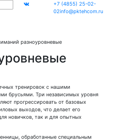
+7 (4855) 25-02-
02
info@pktehcom.ru
жиманий разноуровневые
оуровневые
ичных тренировок с нашими
ми брусьями. Три независимых уровня
ляют прогрессировать от базовых
иловых выходов, что делает его
ля новичков, так и для опытных
венницы, обработанные специальным