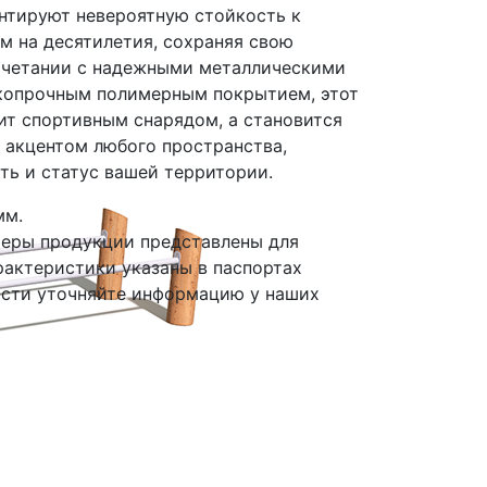
нтируют невероятную стойкость к
 на десятилетия, сохраняя свою
очетании с надежными металлическими
копрочным полимерным покрытием, этот
ит спортивным снарядом, а становится
 акцентом любого пространства,
ть и статус вашей территории.
мм.
меры продукции представлены для
рактеристики указаны в паспортах
ости уточняйте информацию у наших