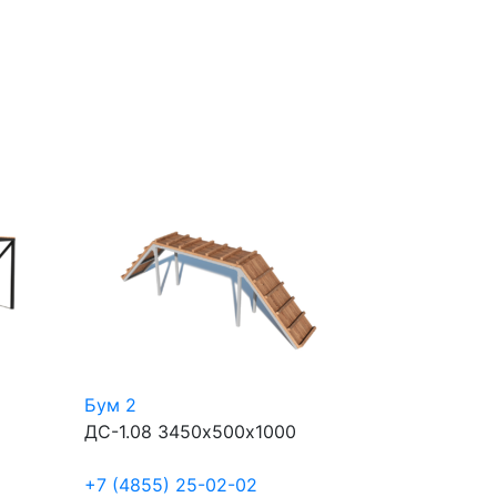
Бум 2
ДС-1.08
3450х500х1000
+7 (4855) 25-02-02