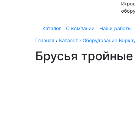
Игров
обор
Каталог
О компании
Наши работы
Главная
›
Каталог
›
Оборудование Воркау
Брусья тройные