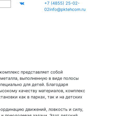
+7 (4855) 25-02-
02
info@pktehcom.ru
комплекс представляет собой
 металла, выполненную в виде полосы
специально для детей. Благодаря
ысокому качеству материалов, комплекс
тановки как в парках, так и на детских
оординацию движений, ловкость и силу,
 и преодолевая задачи. Этот детский