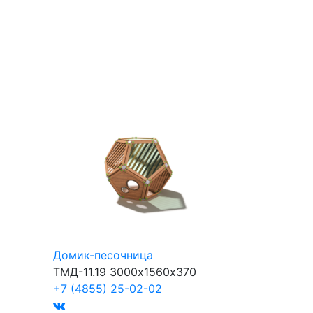
Домик-песочница
ТМД-11.19
3000х1560х370
+7 (4855) 25-02-02