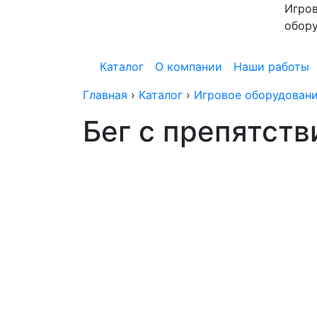
Игров
обор
Каталог
О компании
Наши работы
Главная
›
Каталог
›
Игровое оборудовани
Бег с препятст