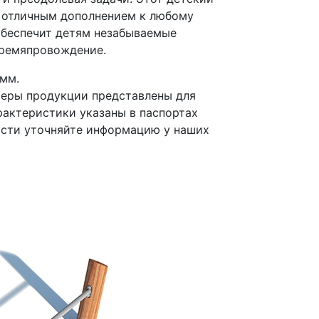
 отличным дополнением к любому
обеспечит детям незабываемые
времяпровождение.
мм.
меры продукции представлены для
рактеристики указаны в паспортах
ости уточняйте информацию у наших